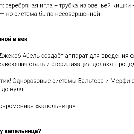
: серебряная игла + трубка из овечьей кишки 
— но система была несовершенной.
ной в век
Джекоб Абель создаёт аппарат для введения ф
ржавеющая сталь и стерилизация делают проце
астик! Одноразовые системы Вальтера и Мерфи
до нуля.
современная «капельница».
ру капельница?