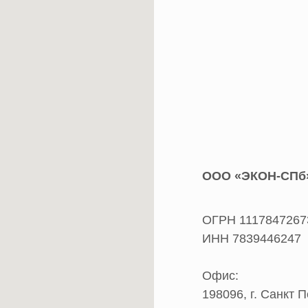
ООО «ЭКОН-СПб
ОГРН 1117847267
ИНН 7839446247
Офис:
198096, г. Санкт П