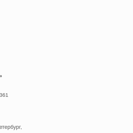
»
361
етербург,