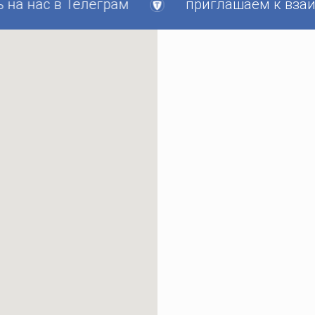
 нас в Телеграм
приглашаем к взаимов