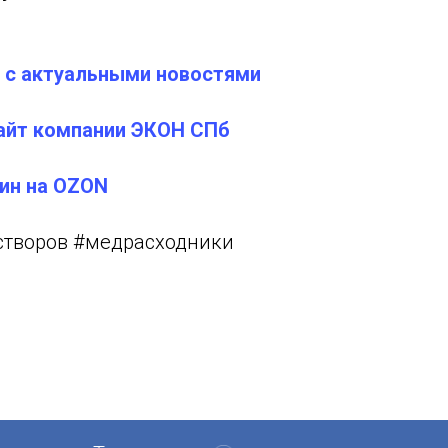
 с актуальными новостями
айт компании ЭКОН СПб
ин на OZON
творов #медрасходники