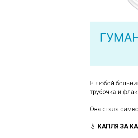
В любой больни
трубочка и флак
Она стала симво
💧
КАПЛЯ ЗА К