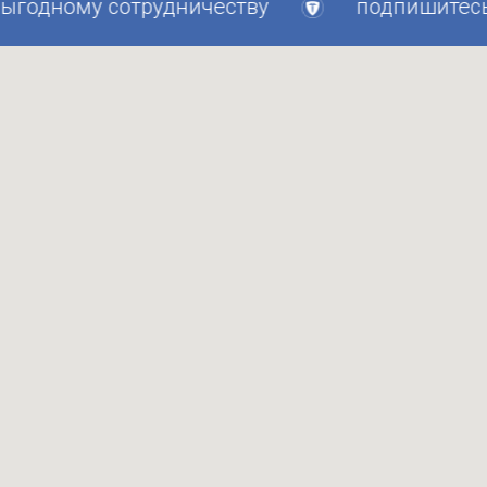
дному сотрудничеству
подпишитесь на