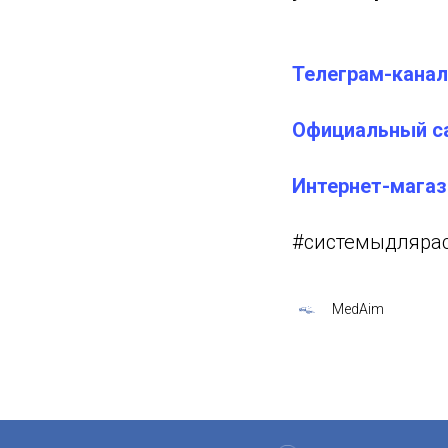
Телеграм-канал
Официальный с
Интернет-магаз
#системыдлярас
MedAim