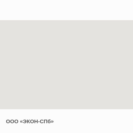
ООО «ЭКОН-СПб»