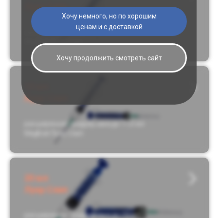
Луер Слип
Хочу немного, но по хорошим
ценам и с доставкой
расширенная градуировка до 5,5 мл
МедВэй Луер Слип
Хочу продолжить смотреть сайт
10 мл
Луер Слип
расширенная градуировка до 11,6 мл
МедВэй Луер Слип
20 мл
Луер Слип
расширенная градуировка до 23 мл