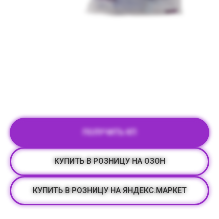
ПОЛУЧИТЬ КП
КУПИТЬ В РОЗНИЦУ НА ОЗОН
КУПИТЬ В РОЗНИЦУ НА ЯНДЕКС.МАРКЕТ