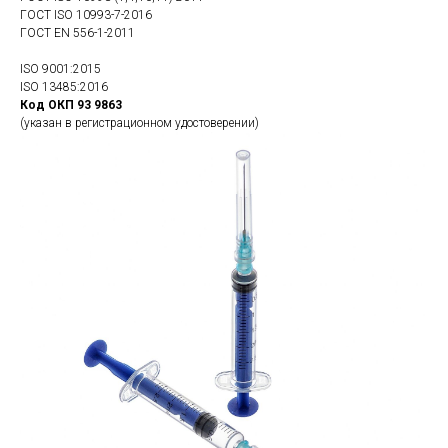
ГОСТ ISO 10993-7-2016
ГОСТ EN 556-1-2011
ISO 9001:2015
ISO 13485:2016
Код ОКП 93 9863
(указан в регистрационном удостоверении)