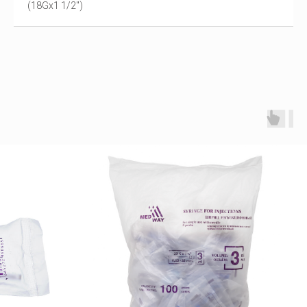
(18Gх1 1/2")