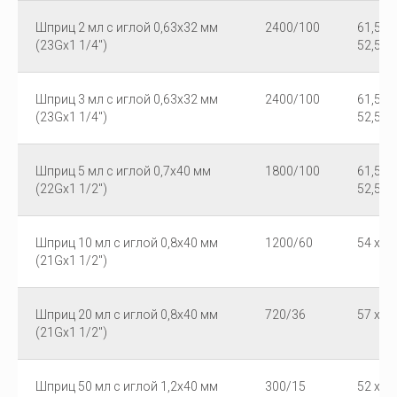
Шприц 2 мл с иглой 0,63х32 мм
2400/100
61,5 x 
(23Gх1 1/4")
52,5
Шприц 3 мл с иглой 0,63х32 мм
2400/100
61,5 x 
(23Gх1 1/4")
52,5
Шприц 5 мл с иглой 0,7х40 мм
1800/100
61,5 x 
(22Gх1 1/2")
52,5
Шприц 10 мл с иглой 0,8х40 мм
1200/60
54 x 39
(21Gх1 1/2")
Шприц 20 мл с иглой 0,8х40 мм
720/36
57 x 39
(21Gх1 1/2")
Шприц 50 мл с иглой 1,2х40 мм
300/15
52 x 42