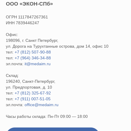
ООО «ЭКОН-СПб»
ОГРН 1117847267361
ИНН 7839446247
Офис:
198096, г. Санкт Петербург,
ул. Дорога на Турухтанные острова, дом 14, офис 10
тел:
+7 (812) 507-90-88
тел:
+7 (964) 346-34-88
эл.почта:
it@medaim.ru
Склад:
196240, Санкт-Петербург,
ул. Предпортовая, д. 10
тел:
+7 (812) 325-67-92
тел:
+7 (911) 007-51-05
эл.почта:
office@medaim.ru
Часы работы склада: Пн-Пт 09:00 — 18:00