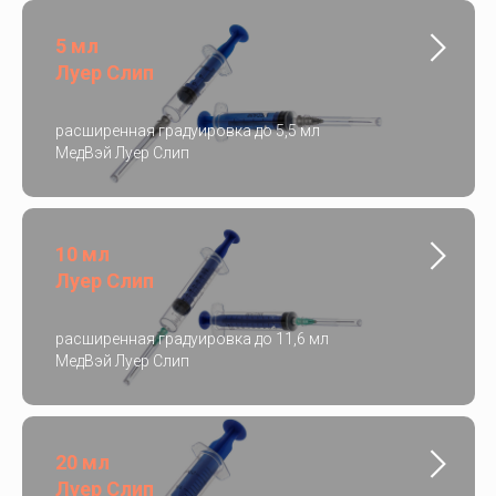
5 мл
Луер Слип
расширенная градуировка до 5,5 мл
МедВэй Луер Слип
10 мл
Луер Слип
расширенная градуировка до 11,6 мл
МедВэй Луер Слип
20 мл
Луер Слип