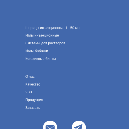
Шприцы инъекционные 1 - 50 мл
Иглы инъекционные
Системы для растворов
Иглы-бабочки
Когезивные бинты
О нас
Качество
ЧЗВ
Продукция
Заказать