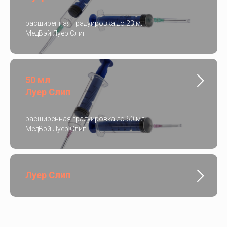
расширенная градуировка до 23 мл
МедВэй Луер Слип
50 мл
Луер Слип
расширенная градуировка до 60 мл
МедВэй Луер Слип
Луер Слип