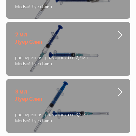
МедВэй Луер Слип
2 мл
Луер Слип
расширенная градуировка до 2,7 мл
МедВэй Луер Слип
3 мл
Луер Слип
расширенная градуировка до 3,2 мл
МедВэй Луер Слип